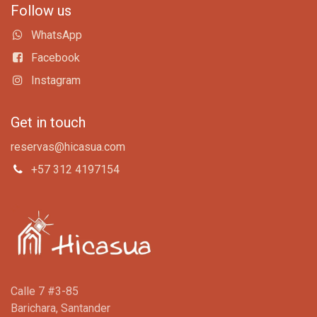
Follow us
WhatsApp
Facebook
Instagram
Get in touch
reservas@hicasua.com
+57 312 4197154
Calle 7 #3-85
Barichara, Santander