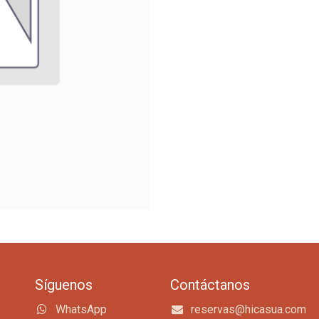
Síguenos
Contáctanos
WhatsApp
reservas@hicasua.com