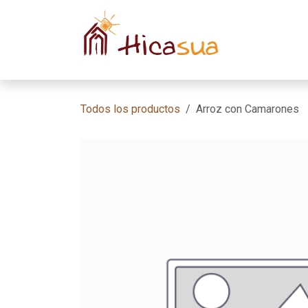
Ir al contenido
Inicio
Habit
Todos los productos
Arroz con Camarones