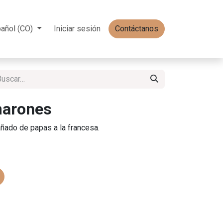
añol (CO)
Iniciar sesión
Contáctanos
marones
ado de papas a la francesa.