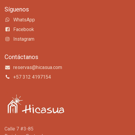
Síguenos
WhatsApp
Facebook
Instagram
Contáctanos
reservas@hicasua.com
+57 312 4197154
Calle 7 #3-85