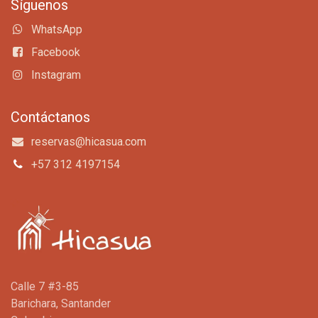
Síguenos
WhatsApp
Facebook
Instagram
Contáctanos
reservas@hicasua.com
+57 312 4197154
Calle 7 #3-85
Barichara, Santander