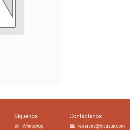
Síguenos
Contáctanos
WhatsApp
reservas@hicasua.com