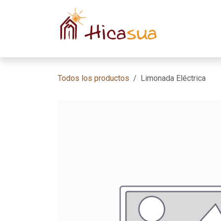
Ir al contenido
Inicio
Habit
Todos los productos
Limonada Eléctrica