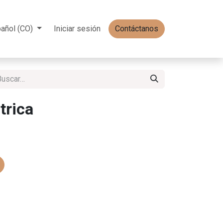
añol (CO)
Iniciar sesión
Contáctanos
trica