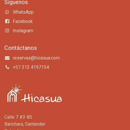
Síguenos
WhatsApp
Facebook
Instagram
Contáctanos
reservas@hicasua.com
+57 312 4197154
Calle 7 #3-85
Barichara, Santander