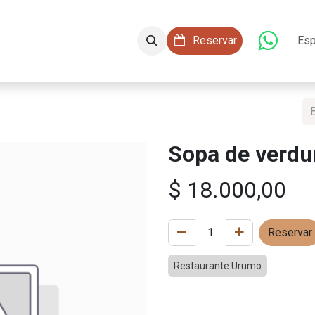
aciones
Conócenos
Servicios
​​ Reservar
Esp
Sopa de verdu
$
18.000,00
Reservar
Restaurante Urumo