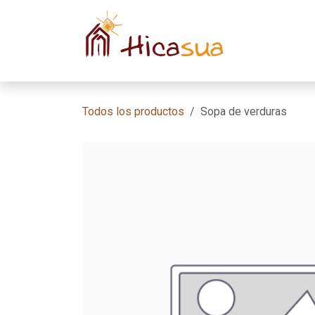
Ir al contenido
Inicio
Habit
Todos los productos
Sopa de verduras