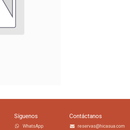
Síguenos
Contáctanos
WhatsApp
reservas@hicasua.com