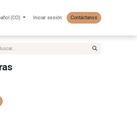
añol (CO)
Iniciar sesión
Contáctanos
ras