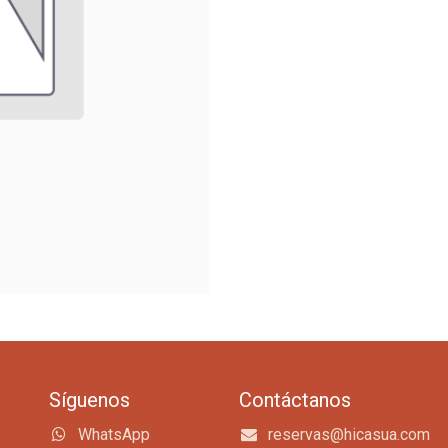
Síguenos
Contáctanos
WhatsApp
reservas@hicasua.com