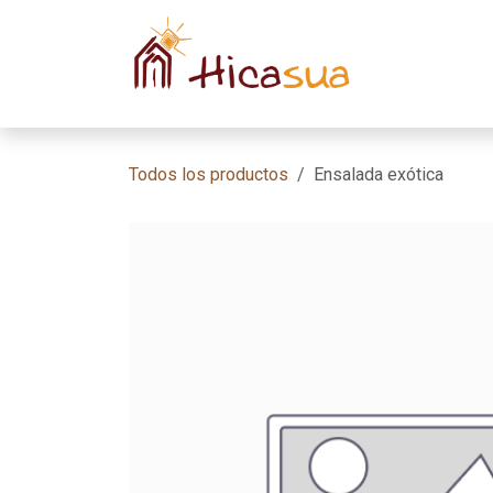
Ir al contenido
Inicio
Habit
Todos los productos
Ensalada exótica