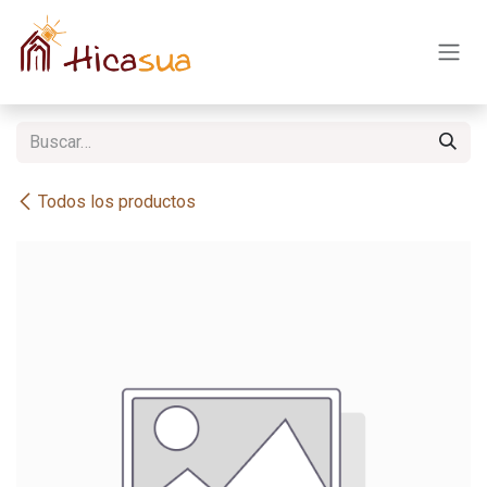
Ir al contenido
Todos los productos