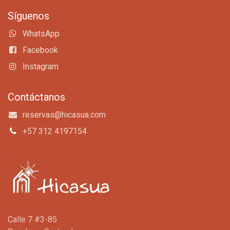
Síguenos
WhatsApp
Facebook
Instagram
Contáctanos
reservas@hicasua.com
+57 312 4197154
Calle 7 #3-85