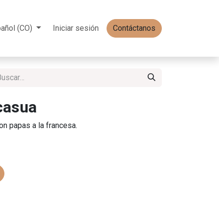
añol (CO)
Iniciar sesión
Contáctanos
casua
n papas a la francesa.