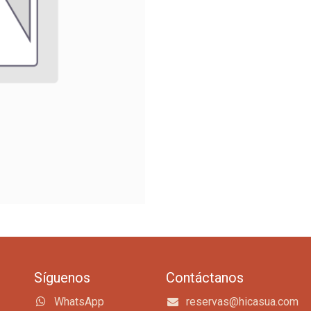
Síguenos
Contáctanos
WhatsApp
reservas@hicasua.com