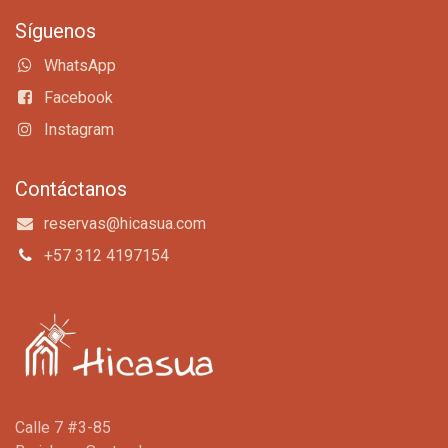
Síguenos
WhatsApp
Facebook
Instagram
Contáctanos
reservas@hicasua.com
+57 312 4197154
Calle 7 #3-85