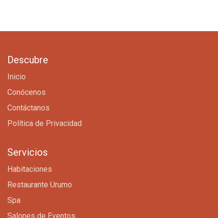
Descubre
Inicio
Conócenos
Contáctanos
Política de Privacidad
Servicios
Habitaciones
Restaurante Urumo
Spa
Salones de Eventos