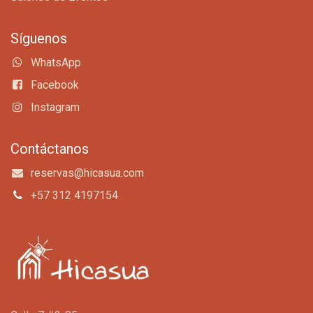
Síguenos
WhatsApp
Facebook
Instagram
Contáctanos
reservas@hicasua.com
+57 312 4197154