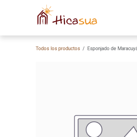
Ir al contenido
Inicio
Habit
Todos los productos
Esponjado de Maracuy