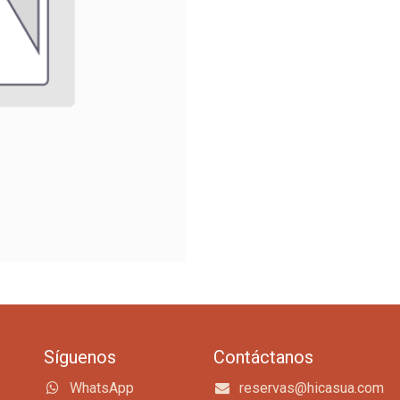
Síguenos
Contáctanos
WhatsApp
reservas@hicasua.com