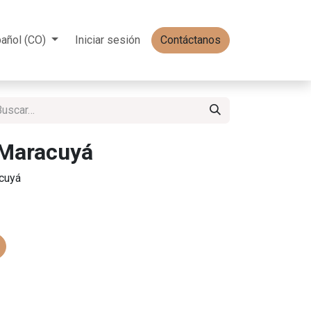
añol (CO)
Iniciar sesión
Contáctanos
 Maracuyá
cuyá