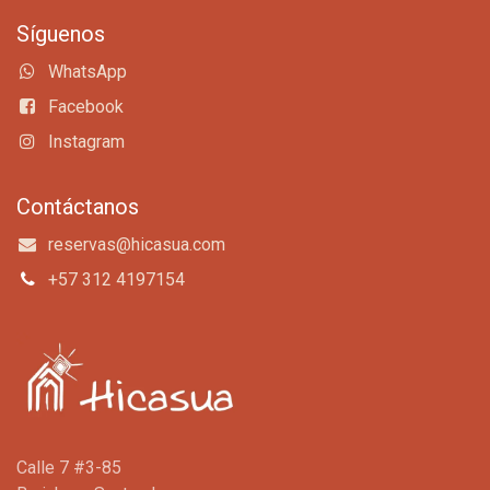
Síguenos
WhatsApp
Facebook
Instagram
Contáctanos
reservas@hicasua.com
+57 312 4197154
Calle 7 #3-85