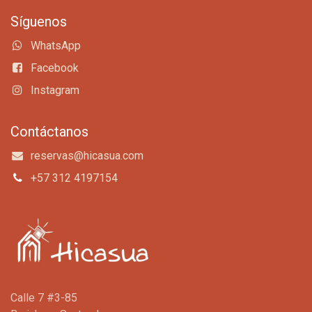
Síguenos
WhatsApp
Facebook
Instagram
Contáctanos
reservas@hicasua.com
+57 312 4197154
Calle 7 #3-85