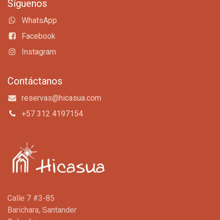
Síguenos
WhatsApp
Facebook
Instagram
Contáctanos
reservas@hicasua.com
+57 312 4197154
Calle 7 #3-85
Barichara, Santander