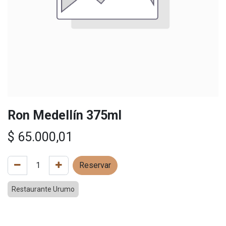
Ron Medellín 375ml
$
65.000,01
Reservar
Restaurante Urumo