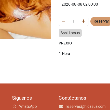
Reservar
Spa Hicasua
PRECIO
1 Hora
Síguenos
Contáctanos
WhatsApp
reservas@hicasua.com