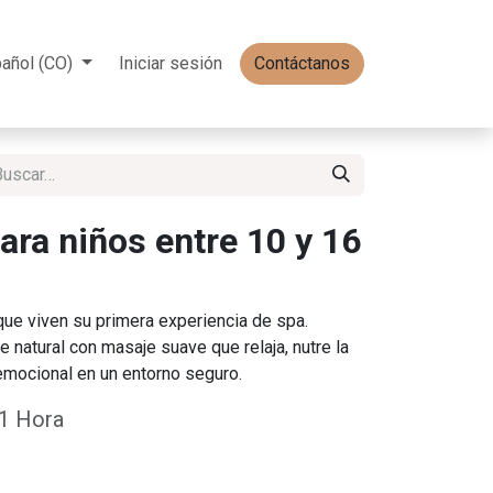
añol (CO)
Iniciar sesión
Contáctanos
ara niños entre 10 y 16
ue viven su primera experiencia de spa.
e natural con masaje suave que relaja, nutre la
emocional en un entorno seguro.
1
Hora