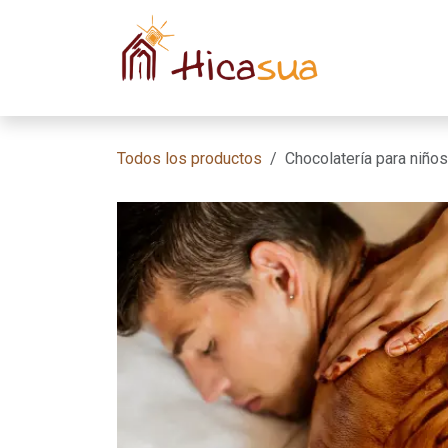
Ir al contenido
Inicio
Habit
Todos los productos
Chocolatería para niños