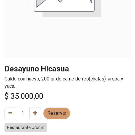
Desayuno Hicasua
Caldo con huevo, 200 gr de carne de res(chatas), arepa y
yuca.
$
35.000,00
Reservar
Restaurante Urumo