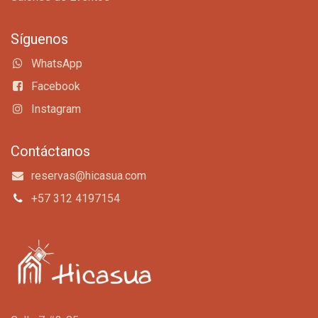
Síguenos
WhatsApp
Facebook
Instagram
Contáctanos
reservas@hicasua.com
+57 312 4197154