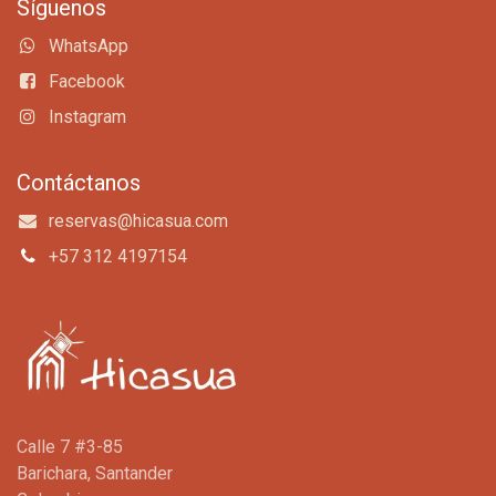
Síguenos
WhatsApp
Facebook
Instagram
Contáctanos
reservas@hicasua.com
+57 312 4197154
Calle 7 #3-85
Barichara, Santander